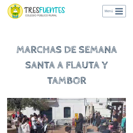
Saltar
al
Menú
contenido
MARCHAS DE SEMANA
SANTA A FLAUTA Y
TAMBOR